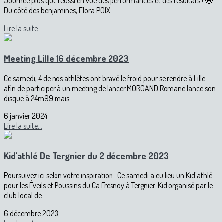
Journée plus que réussi en vue des performances et des résultats ! 🤩
Du côté des benjamines, Flora POIX...
Lire la suite
Meeting Lille 16 décembre 2023
Ce samedi, 4 de nos athlètes ont bravé le froid pour se rendre à Lille
afin de participer à un meeting de lancer.MORGAND Romane lance son
disque à 24m99 mais...
6 janvier 2024
Lire la suite...
Kid'athlé De Tergnier du 2 décembre 2023
Poursuivez ici selon votre inspiration...Ce samedi a eu lieu un Kid'athlé
pour les Éveils et Poussins du Ca Fresnoy à Tergnier. Kid organisé par le
club local de...
6 décembre 2023