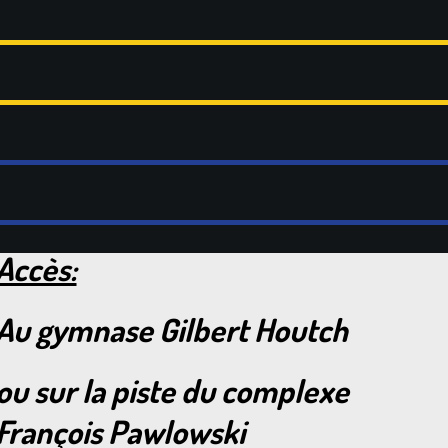
Accès:
Au gymnase Gilbert Houtch
ou
sur la piste du complexe
François Pawlowski