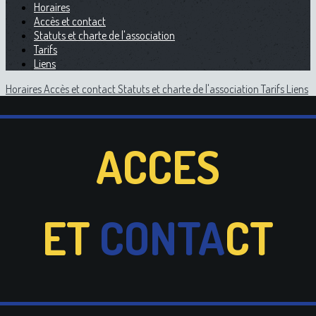
Horaires
Accès et contact
Statuts et charte de l'association
Tarifs
Liens
Horaires
Accès et contact
Statuts et charte de l'association
Tarifs
Liens
ACCES
ET
CONTA
CT