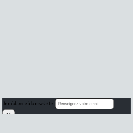
Je m'abonne à la newsletter
OK