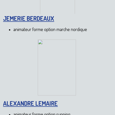
JEMERIE BERDEAUX
animateur forme option marche nordique
ALEXANDRE LEMAIRE
animateur forme option running