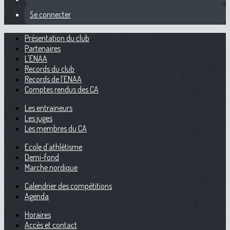
Se connecter
Présentation du club
Partenaires
L'ENAA
Records du club
Records de l'ENAA
Comptes rendus des CA
Les entraineurs
Les juges
Les membres du CA
Ecole d'athlétisme
Demi-fond
Marche nordique
Calendrier des compétitions
Agenda
Horaires
Accès et contact