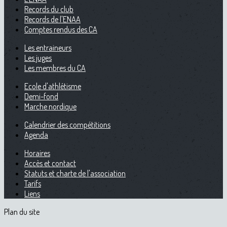
Records du club
Records de l'ENAA
Comptes rendus des CA
Les entraineurs
Les juges
Les membres du CA
Ecole d'athlétisme
Demi-fond
Marche nordique
Calendrier des compétitions
Agenda
Horaires
Accès et contact
Statuts et charte de l'association
Tarifs
Liens
Plan du site