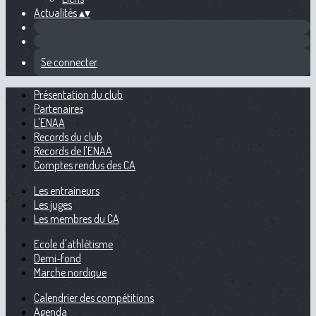
Actualités
▴
▾
Se connecter
Présentation du club
Partenaires
L'ENAA
Records du club
Records de l'ENAA
Comptes rendus des CA
Les entraineurs
Les juges
Les membres du CA
Ecole d'athlétisme
Demi-fond
Marche nordique
Calendrier des compétitions
Agenda