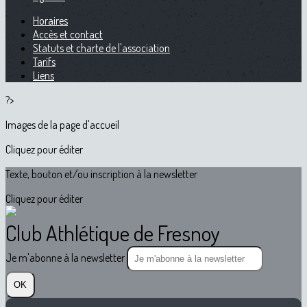
Horaires
Accès et contact
Statuts et charte de l'association
Tarifs
Liens
?>
Images de la page d'accueil
Cliquez pour éditer
Texte, bouton et/ou inscription à la newsletter
Cliquez pour éditer
Club Athlétique de Fresnoy
Je m'abonne à la newsletter
OK