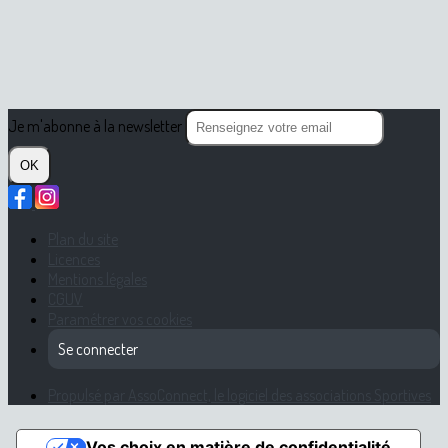
Je m'abonne à la newsletter
OK
Plan du site
Licences
Mentions légales
CGUV
Paramétrer vos cookies
Se connecter
Propulsé par AssoConnect, le logiciel des associations Sportives
Vos choix en matière de confidentialité