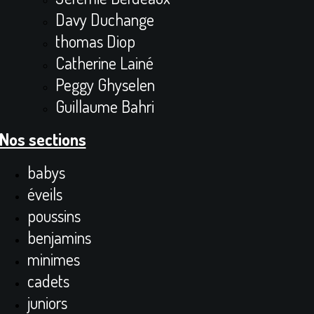
Davy Duchange
thomas Diop
Catherine Lainé
Peggy Ghyselen
Guillaume Bahri
Nos sections
babys
éveils
poussins
benjamins
minimes
cadets
juniors