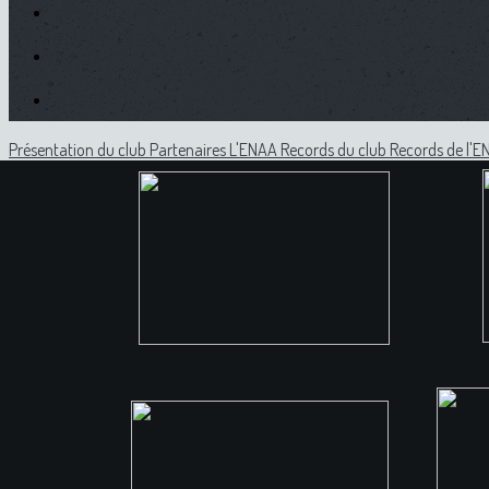
Présentation du club
Partenaires
L'ENAA
Records du club
Records de l'