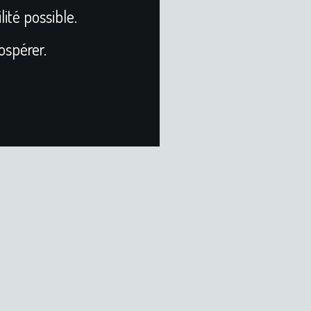
lité possible.
ospérer.