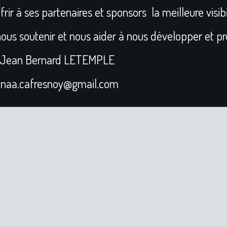
rir à ses partenaires et sponsors la meilleure visibi
ous soutenir et nous aider à nous développer et pr
Jean Bernard LETEMPLE
enaa.cafresnoy@gmail.com