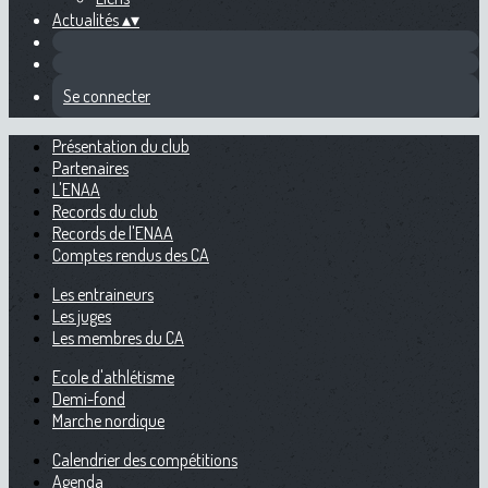
Actualités
▴
▾
Se connecter
Présentation du club
Partenaires
L'ENAA
Records du club
Records de l'ENAA
Comptes rendus des CA
Les entraineurs
Les juges
Les membres du CA
Ecole d'athlétisme
Demi-fond
Marche nordique
Calendrier des compétitions
Agenda