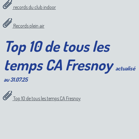
records du club indoor
Records plein air
Top 10 de tous les
temps CA Fresnoy
actualisé
au 31.07.25
Top 10 de tous les temps CA Fresnoy