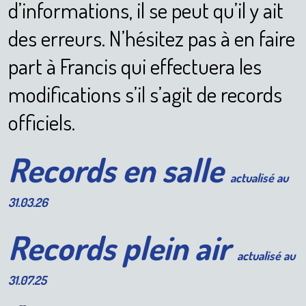
d’informations, il se peut qu’il y ait
des erreurs. N’hésitez pas à en faire
part à Francis qui effectuera les
modifications s’il s’agit de records
officiels.
Records en salle
actualisé au
31.03.26
Records plein air
actualisé au
31.07.25