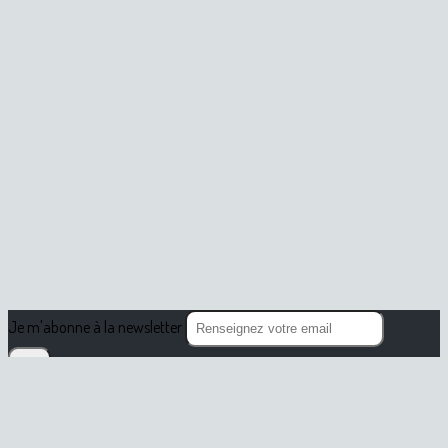
Je m'abonne à la newsletter
OK
Plan du site