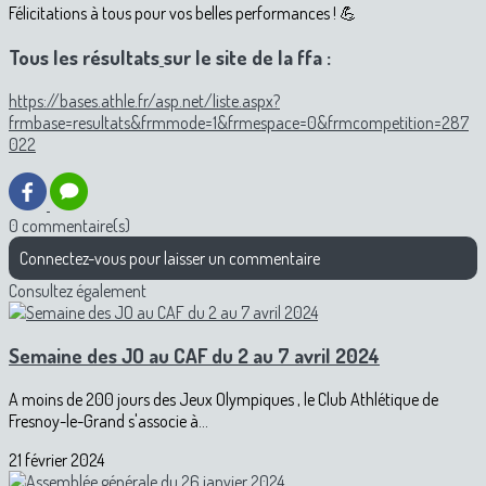
Félicitations à tous pour vos belles performances ! 💪
Tous les résultats
sur le site de la ffa :
https://bases.athle.fr/asp.net/liste.aspx?
frmbase=resultats&frmmode=1&frmespace=0&frmcompetition=287
022
0 commentaire(s)
Connectez-vous pour laisser un commentaire
Consultez également
Semaine des JO au CAF du 2 au 7 avril 2024
A moins de 200 jours des Jeux Olympiques , le Club Athlétique de
Fresnoy-le-Grand s'associe à...
21 février 2024