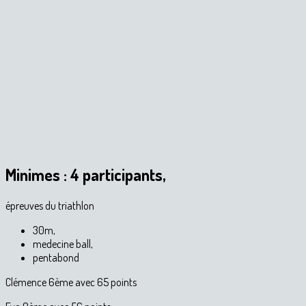
Minimes : 4 participants,
épreuves du triathlon
30m,
medecine ball,
pentabond
Clémence 6ème avec 65 points