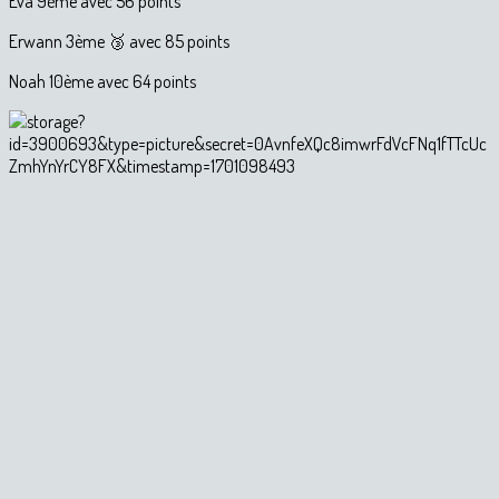
Eva 9ème avec 56 points
Erwann 3ème 🥉 avec 85 points
Noah 10ème avec 64 points